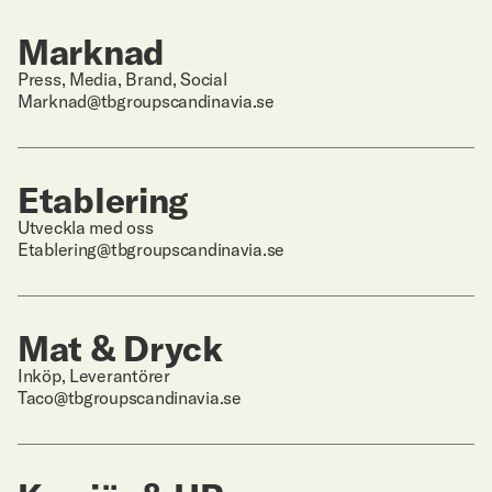
Marknad
Press, Media, Brand, Social
Marknad@tbgroupscandinavia.se
Etablering
Utveckla med oss
Etablering@tbgroupscandinavia.se
Mat & Dryck
Inköp, Leverantörer
Taco@tbgroupscandinavia.se