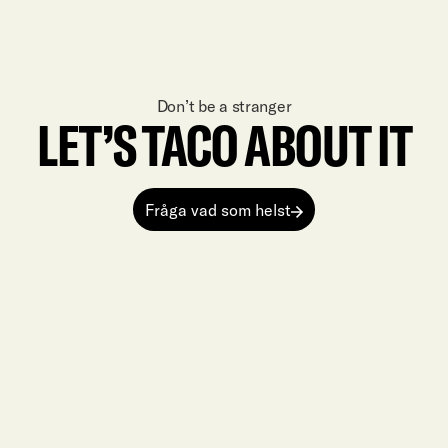
Don’t be a stranger
LET’S TACO ABOUT IT
Fråga vad som helst
Fråga vad som helst