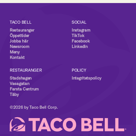
TACO BELL
SOCIAL
Restauranger
Instagram
Öppettider
TikTok
Jobba här
Facebook
Newsroom
LinkedIn
Meny
Kontakt
RESTAURANGER
POLICY
Stadshagen
Integritetspolicy
Vasagatan
Farsta Centrum
Täby
©2026 by Taco Bell Corp.